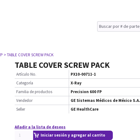
FP
> TABLE COVER SCREW PACK
TABLE COVER SCREW PACK
Artículo No.
PX10-00711-1
Categoría
X-Ray
Familia de productos
Precision 600 FP
Vendedor
GE Sistemas Médicos de México S.A.
Seller
GE HealthCare
Añadir a la lista de deseos
Iniciar sesión y agregar al carrito