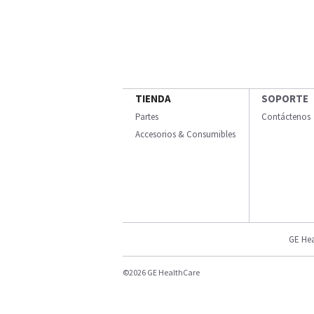
TIENDA
SOPORTE
Partes
Contáctenos
Accesorios & Consumibles
GE Hea
©2026 GE HealthCare