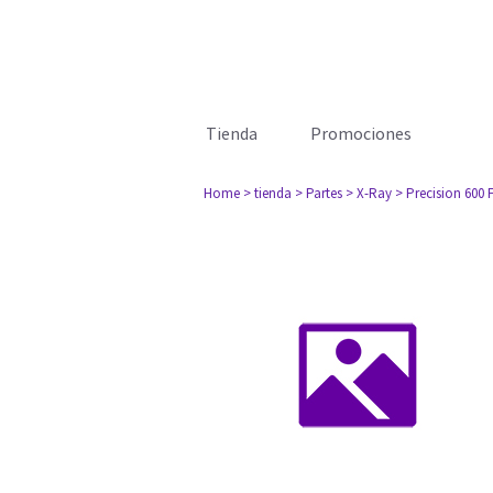
Tienda
Promociones
Home
> tienda
> Partes
> X-Ray
> Precision 600 