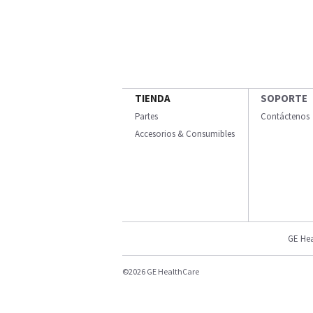
TIENDA
SOPORTE
Partes
Contáctenos
Accesorios & Consumibles
GE Hea
©2026 GE HealthCare