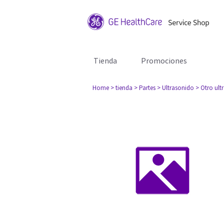
Tienda
Promociones
Home
> tienda
> Partes
> Ultrasonido
> Otro ult