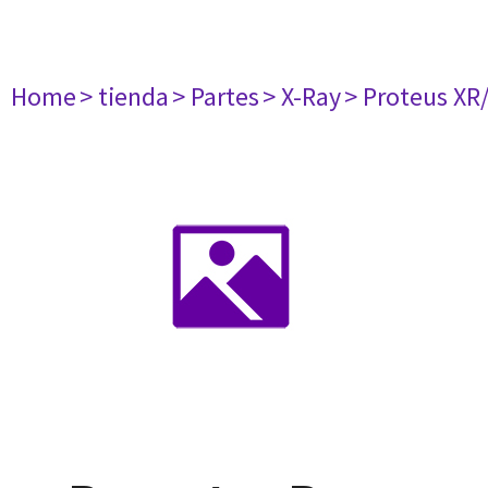
Home
> tienda
> Partes
> X-Ray
> Proteus XR/