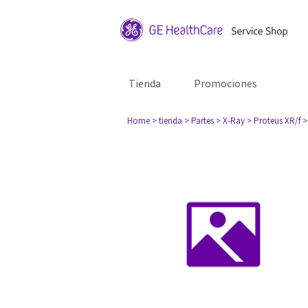
Tienda
Promociones
Home
> tienda
> Partes
> X-Ray
> Proteus XR/f
>