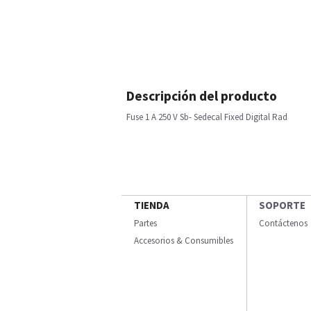
Descripción del producto
Fuse 1 A 250 V Sb- Sedecal Fixed Digital Rad
TIENDA
SOPORTE
Partes
Contáctenos
Accesorios & Consumibles