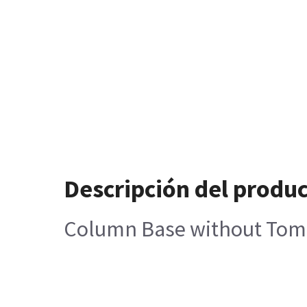
Descripción del produ
Column Base without Tomo