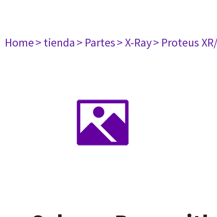
Home
> tienda
> Partes
> X-Ray
> Proteus XR/