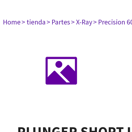
Home
> tienda
> Partes
> X-Ray
> Precision 6
PLUNGER SHORT 