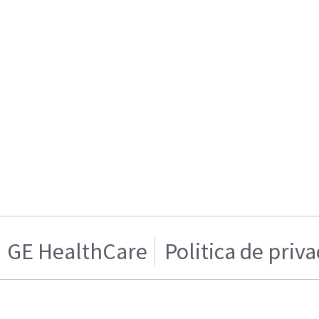
GE HealthCare
Politica de priv