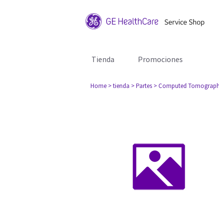
Tienda
Promociones
Home
> tienda
> Partes
> Computed Tomograph