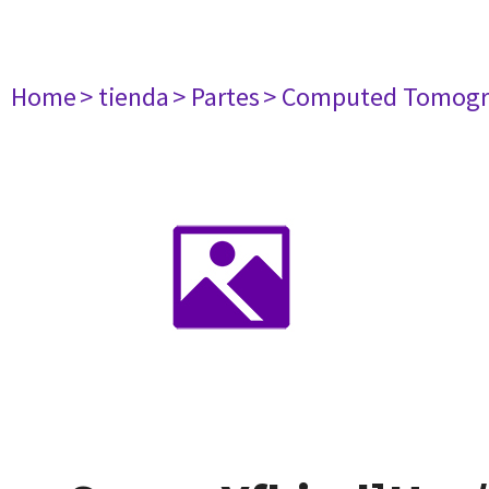
Home
> tienda
> Partes
> Computed Tomogr