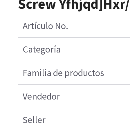
Screw Yfhjqd]Hxr
Artículo No.
Categoría
Familia de productos
Vendedor
Seller