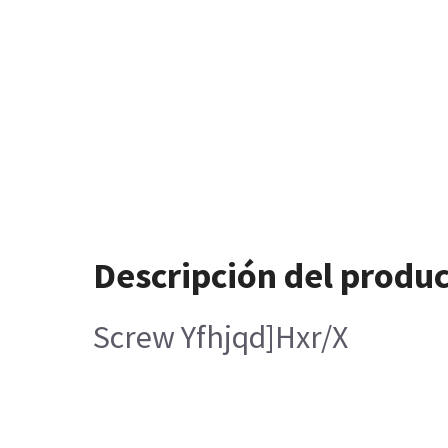
Descripción del produ
Screw Yfhjqd]Hxr/X