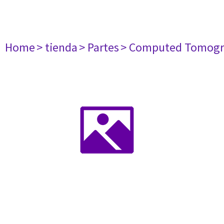
Home
> tienda
> Partes
> Computed Tomogr