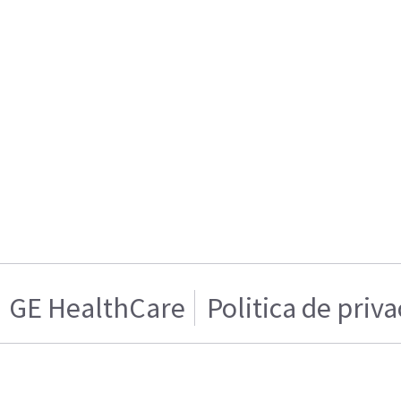
GE HealthCare
Politica de priv