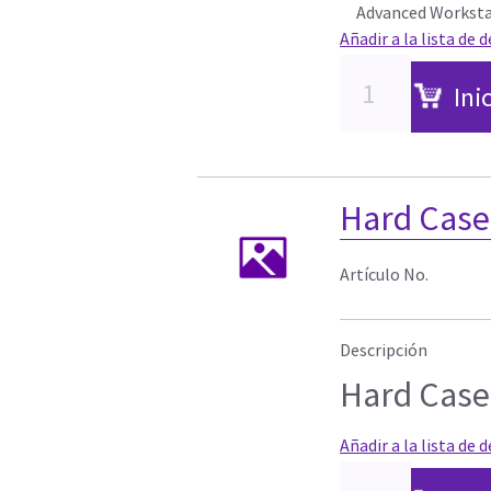
Advanced Workstat
Añadir a la lista de 
Ini
Hard Case 
Artículo No.
Descripción
Hard Case 
Añadir a la lista de 