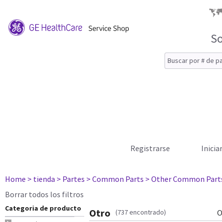
So
Registrarse
Inicia
Home
> tienda
> Partes
> Common Parts
> Other Common Part
Borrar todos los filtros
Categoria de producto
Otro
(737 encontrado)
O