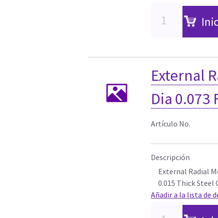
Ini
External R
Dia 0.073 
Artículo No.
Descripción
External Radial M
0.015 Thick Steel
Añadir a la lista de 