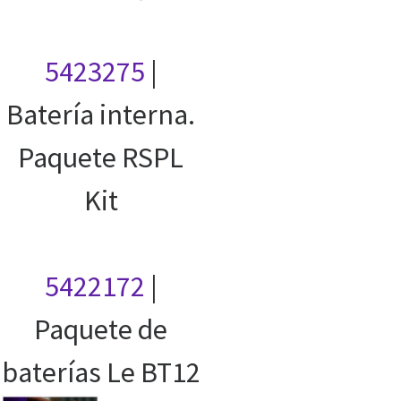
5423275
|
Batería interna.
Paquete RSPL
Kit
5422172
|
Paquete de
baterías Le BT12