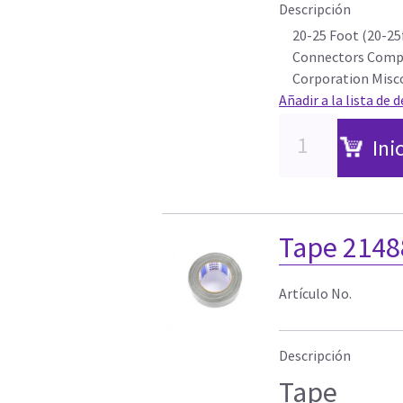
Descripción
20-25 Foot (20-25
Connectors Compu
Corporation Misc
Añadir a la lista de 
Ini
Tape 2148
Artículo No.
Descripción
Tape