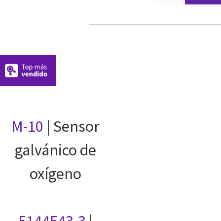
M-10
| Sensor
galvánico de
oxígeno