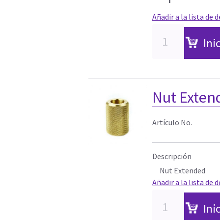
Añadir a la lista de 
Ini
Nut Exten
Artículo No.
Descripción
Nut Extended
Añadir a la lista de 
Ini