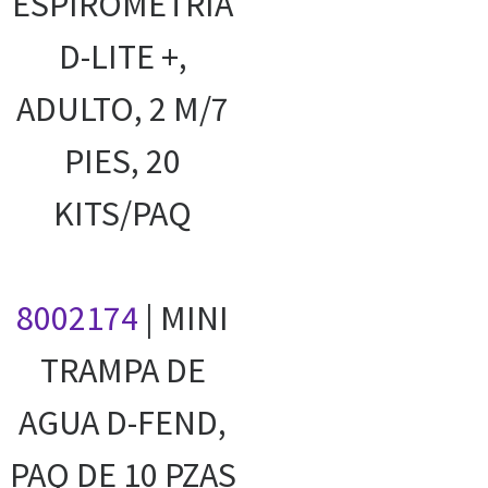
ESPIROMETRÍA
D-LITE +,
ADULTO, 2 M/7
PIES, 20
KITS/PAQ
8002174
| MINI
TRAMPA DE
AGUA D-FEND,
PAQ DE 10 PZAS