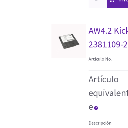
AW4.2 Kick
2381109-2
Artículo No.
Artículo
equivalen
e
Descripción