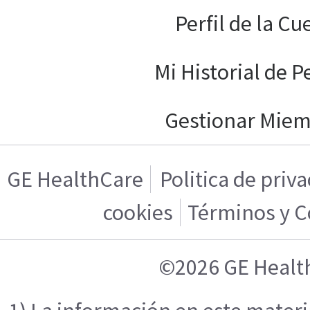
Perfil de la Cu
Mi Historial de P
Gestionar Mie
GE HealthCare
Politica de priv
cookies
Términos y C
©2026 GE Healt