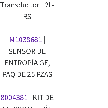
Transductor 12L-
RS
M1038681
|
SENSOR DE
ENTROPÍA GE,
PAQ DE 25 PZAS
8004381
| KIT DE