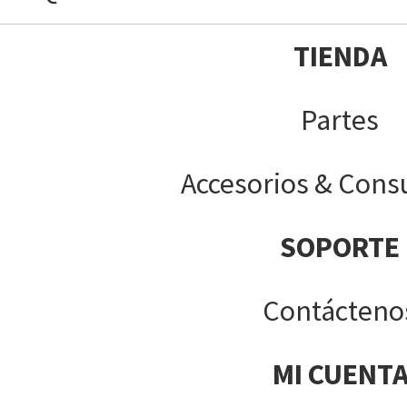
TIENDA
Partes
Accesorios & Cons
SOPORTE
Contácteno
MI CUENT