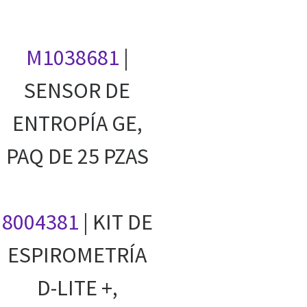
M1038681
|
SENSOR DE
ENTROPÍA GE,
PAQ DE 25 PZAS
8004381
| KIT DE
ESPIROMETRÍA
D-LITE +,