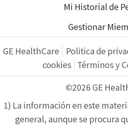
Mi Historial de P
Gestionar Mie
GE HealthCare
Politica de priv
cookies
Términos y C
©2026 GE Healt
1) La información en este mater
general, aunque se procura q