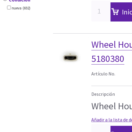
nueva
(692)
Ini
Wheel Ho
5180380
Artículo No.
Descripción
Wheel Ho
Añadir a la lista de 