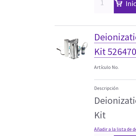
Ini
Deionizati
Kit 52647
Artículo No.
Descripción
Deionizati
Kit
Añadir a la lista de 