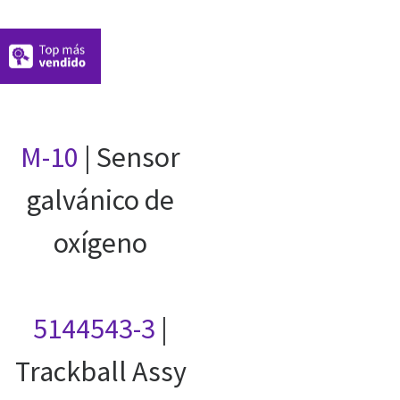
M-10
| Sensor
galvánico de
oxígeno
5144543-3
|
Trackball Assy