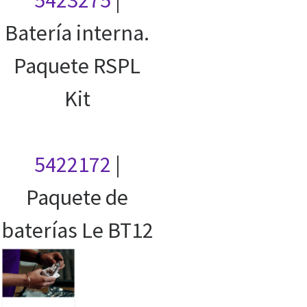
5423275
|
Batería interna.
Paquete RSPL
Kit
5422172
|
Paquete de
baterías Le BT12