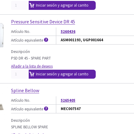
Iniciar sesión y agregar al carrito
Pressure Sensitive Device DR 45
Artículo No.
5260436
ASM001193, UGP001664
Artículo equivalente
Descripción
PSD DR 45 - SPARE PART
Añadir a la lista de deseos
Iniciar sesión y agregar al carrito
Spline Bellow
Artículo No.
5265405
MEC007547
Artículo equivalente
Descripción
SPLINE BELLOW SPARE