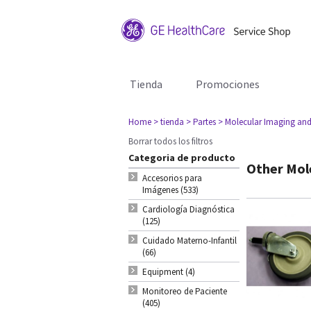
Tienda
Promociones
Home
> tienda
> Partes
> Molecular Imaging and
Borrar todos los filtros
Categoria de producto
Other Mol
Accesorios para
Imágenes (533)
Cardiología Diagnóstica
(125)
Cuidado Materno-Infantil
(66)
Equipment (4)
Monitoreo de Paciente
(405)