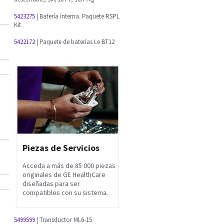
5423275
| Batería interna. Paquete RSPL
Kit
5422172
| Paquete de baterías Le BT12
Piezas de Servicios
Acceda a más de 85 000 piezas
originales de GE HealthCare
diseñadas para ser
compatibles con su sistema.
5499599
| Transductor ML6-15