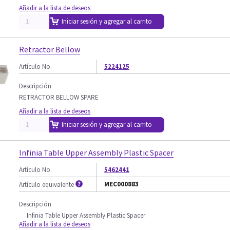
Añadir a la lista de deseos
Iniciar sesión y agregar al carrito
Retractor Bellow
Artículo No.
5224125
Descripción
RETRACTOR BELLOW SPARE
Añadir a la lista de deseos
Iniciar sesión y agregar al carrito
Infinia Table Upper Assembly Plastic Spacer
Artículo No.
5462441
MEC000883
Artículo equivalente
Descripción
Infinia Table Upper Assembly Plastic Spacer
Añadir a la lista de deseos