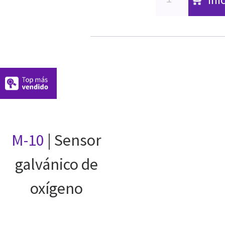
M-10
| Sensor
galvánico de
oxígeno