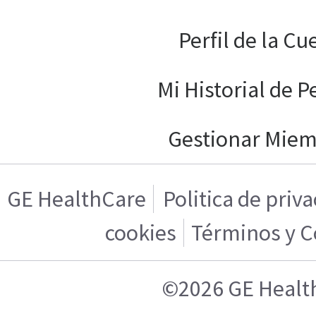
Perfil de la Cu
Mi Historial de P
Gestionar Mie
GE HealthCare
Politica de priv
cookies
Términos y C
©2026 GE Healt