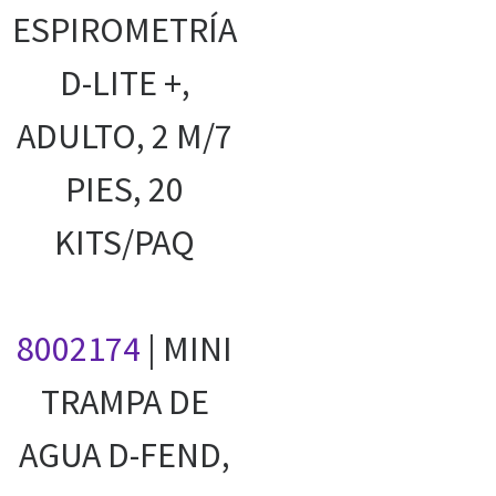
ESPIROMETRÍA
D-LITE +,
ADULTO, 2 M/7
PIES, 20
KITS/PAQ
8002174
| MINI
TRAMPA DE
AGUA D-FEND,