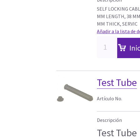
SELF LOCKING CABL
MM LENGTH, 38 MM 
MM THICK, SERVIC
Añadir a la lista de 
Ini
Test Tube
Artículo No.
Descripción
Test Tube