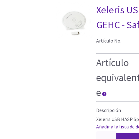
Xeleris US
GEHC - Sa
Artículo No.
Artículo
equivalen
e
Descripción
Xeleris USB HASP Sp
Añadir a la lista de 