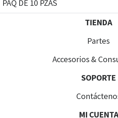
PAQ DE 10 PZAS
TIENDA
Partes
Accesorios & Cons
SOPORTE
Contácteno
MI CUENT