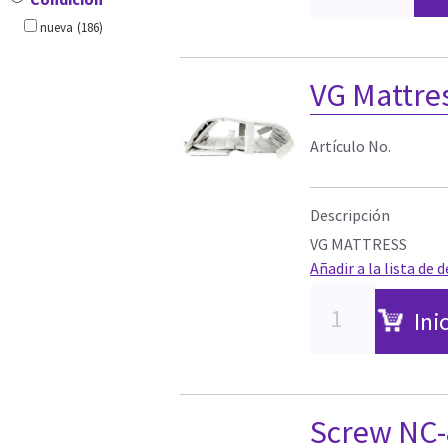
nueva
(186)
VG Mattre
Artículo No.
Descripción
VG MATTRESS
Añadir a la lista de 
Ini
Screw NC-