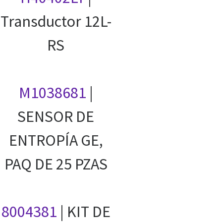
Transductor 12L-
RS
M1038681
|
SENSOR DE
ENTROPÍA GE,
PAQ DE 25 PZAS
8004381
| KIT DE