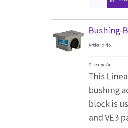
Bushing-B
Artículo No.
Descripción
This Linea
bushing ad
block is u
and VE3 pa