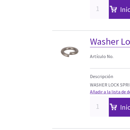
Ini
Washer Lo
Artículo No.
Descripción
WASHER LOCK SPRIN
Añadir a la lista de 
Ini