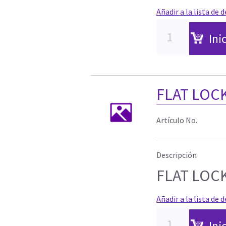
Añadir a la lista de 
Ini
FLAT LOC
Artículo No.
Descripción
FLAT LOC
Añadir a la lista de 
Ini