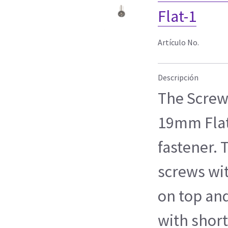
Flat-1
Artículo No.
Descripción
The Screw
19mm Flat-
fastener.
screws wit
on top and
with short