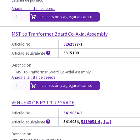
Estante de plástico
Añadir a la lista de deseos
Iniciar sesión y agregar al carrito
MST to Tranformer Board Co-Axial Assembly
Artículo No.
5262977-1
5315109
Artículo equivalente
Descripción
MST to Tranformer Board Co-Axial Assembly
Añadir a la lista de deseos
Iniciar sesión y agregar al carrito
VENUE40 OB R2.1.3 UPGRADE
Artículo No.
5419054-5
5419054,
5419054-4
,
[...]
Artículo equivalente
Descripción