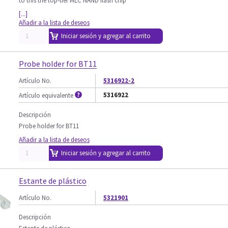
to this the top-tier MLC NAND flash chip
[...]
Añadir a la lista de deseos
Iniciar sesión y agregar al carrito
Probe holder for BT11
Artículo No.
5316922-2
5316922
Artículo equivalente
Descripción
Probe holder for BT11
Añadir a la lista de deseos
Iniciar sesión y agregar al carrito
Estante de plástico
Artículo No.
5321901
Descripción