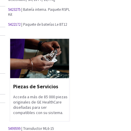
5423275
| Batería interna. Paquete RSPL
Kit
5422172
| Paquete de baterías Le BT12
Piezas de Servicios
Acceda a más de 85 000 piezas
originales de GE HealthCare
diseñadas para ser
compatibles con su sistema.
5499599
| Transductor ML6-15