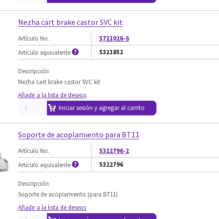
Nezha cart brake castor SVC kit
Artículo No.
5721026-S
5321852
Artículo equivalente
Descripción
Nezha cart brake castor SVC kit
Añadir a la lista de deseos
Iniciar sesión y agregar al carrito
Soporte de acoplamiento para BT11
Artículo No.
5322796-2
5322796
Artículo equivalente
Descripción
Soporte de acoplamiento (para BT11)
Añadir a la lista de deseos