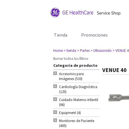
Tienda
Promociones
Home
> tienda
> Partes
> Ultrasonido
> VENUE 4
Borrar todos los filtros
Categoria de producto
VENUE 40
Accesorios para
Imágenes (533)
Cardiología Diagnóstica
(125)
Cuidado Materno-Infantil
(66)
Equipment (4)
Monitoreo de Paciente
(405)