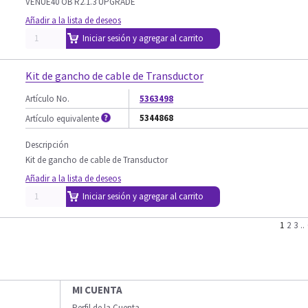
VENUE40 OB R2.1.3 UPGRADE
Añadir a la lista de deseos
Iniciar sesión y agregar al carrito
Kit de gancho de cable de Transductor
Artículo No.
5363498
5344868
Artículo equivalente
Descripción
Kit de gancho de cable de Transductor
Añadir a la lista de deseos
Iniciar sesión y agregar al carrito
1
2
3
..
MI CUENTA
Perfil de la Cuenta