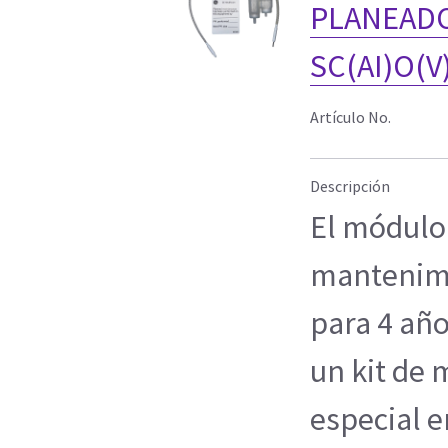
PLANEADO 
SC(AI)O(V)
Artículo No.
Descripción
El módulo 
mantenimi
para 4 años
un kit de
especial 