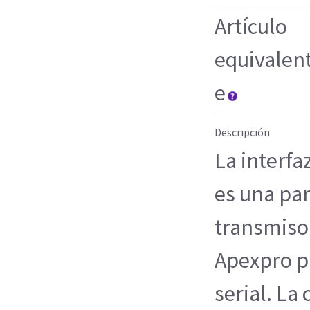
Artículo
equivalen
e
Descripción
La interfaz
es una par
transmiso
Apexpro pa
serial. La