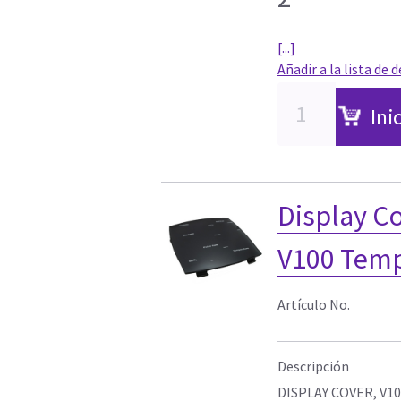
[...]
Añadir a la lista de 
Ini
Display 
V100 Temp
Artículo No.
Descripción
DISPLAY COVER, V1