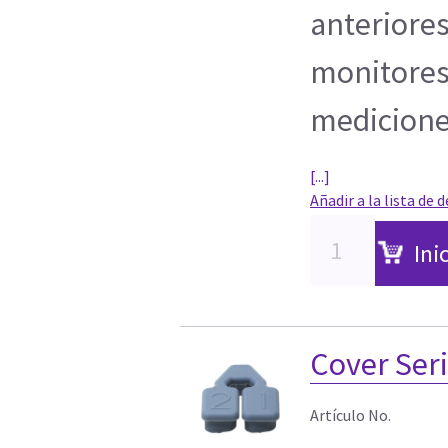
anteriores
monitores
medicione
[...]
Añadir a la lista de 
Ini
Cover Seri
Artículo No.