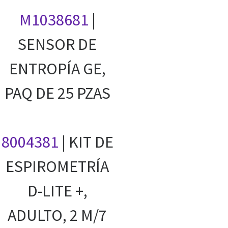
M1038681
|
SENSOR DE
ENTROPÍA GE,
PAQ DE 25 PZAS
8004381
| KIT DE
ESPIROMETRÍA
D-LITE +,
ADULTO, 2 M/7