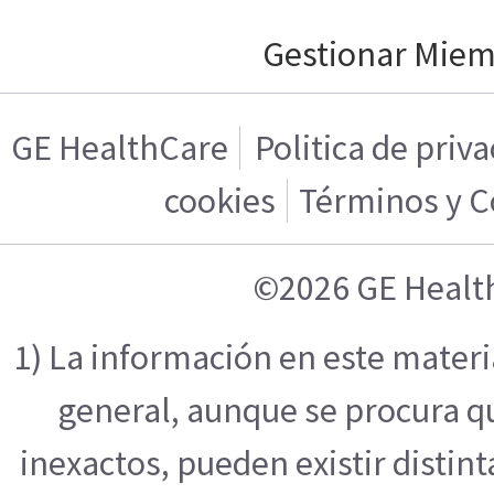
Gestionar Mie
GE HealthCare
Politica de priv
cookies
Términos y C
©2026 GE Healt
1) La información en este mater
general, aunque se procura q
inexactos, pueden existir distint