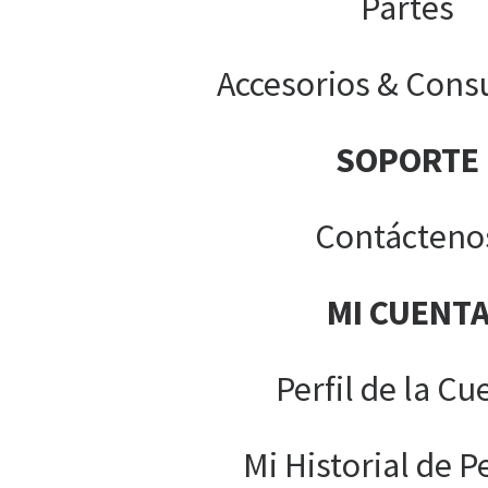
Partes
Accesorios & Cons
SOPORTE
Contácteno
MI CUENT
Perfil de la Cu
Mi Historial de P