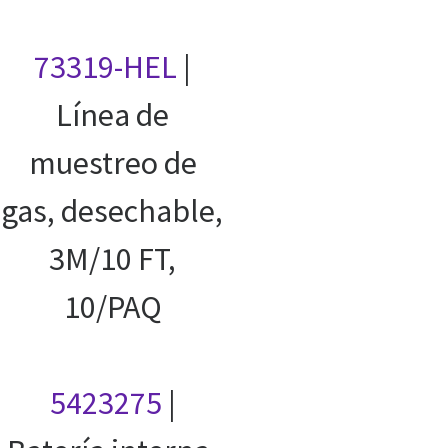
73319-HEL
|
Línea de
muestreo de
gas, desechable,
3M/10 FT,
10/PAQ
5423275
|