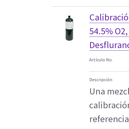
Calibració
54.5% O2,
Desfluran
Artículo No.
Descripción
Una mezcl
calibració
referenci