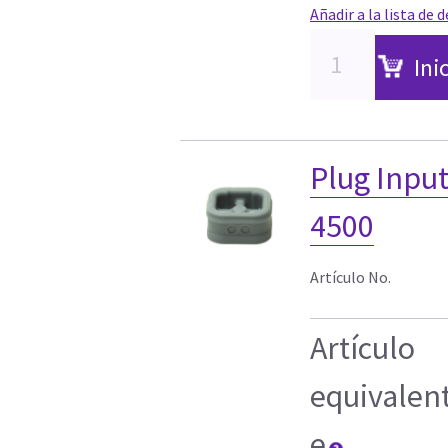
Añadir a la lista de 
Ini
Plug Input
4500
Artículo No.
Artículo
equivalen
e