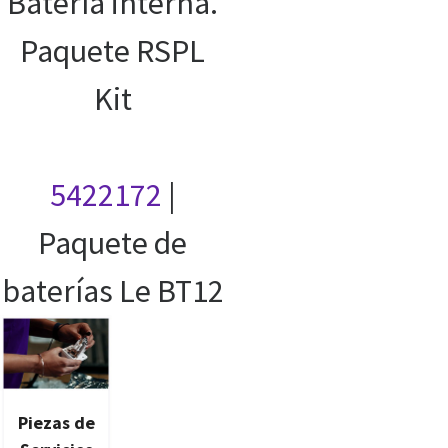
Batería interna.
Paquete RSPL
Kit
5422172
|
Paquete de
baterías Le BT12
Piezas de