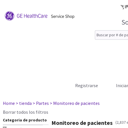
So
Registrarse
Inicia
Home
> tienda
> Partes
> Monitoreo de pacientes
Borrar todos los filtros
Categoria de producto
Monitoreo de pacientes
(2,837 