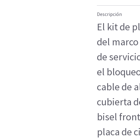
Descripción
El kit de 
del marco 
de servici
el bloqueo
cable de a
cubierta d
bisel front
placa de c