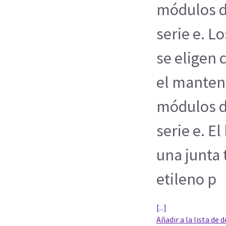
módulos d
serie e. L
se eligen
el manten
módulos d
serie e. E
una junta 
etileno p
[...]
Añadir a la lista de 