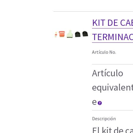
KIT DE CA
TERMINA
Artículo No.
Artículo
equivalen
e
Descripción
El kit de 