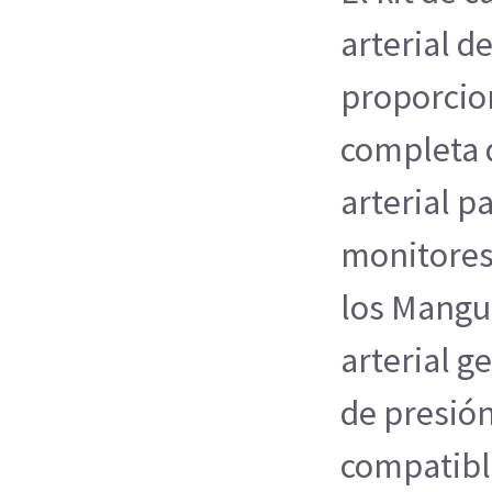
arterial d
proporcio
completa 
arterial p
monitores
los Mangu
arterial ge
de presión
compatibl