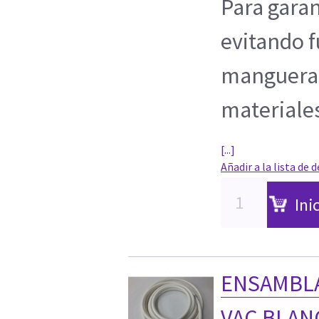
Para garan
evitando f
manguera 
materiale
[...]
Añadir a la lista de 
Ini
ENSAMBLA
VAC BLANC