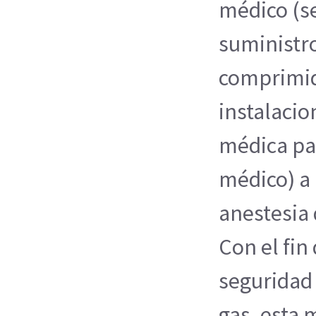
médico (se
suministro
comprimid
instalacio
médica par
médico) a
anestesia 
Con el fin
seguridad 
gas, esta