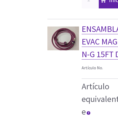
ENSAMBLA
EVAC MAGE
N-G 15FT
Artículo No.
Artículo
equivalen
e