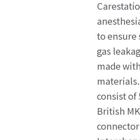
Carestatio
anesthesi
to ensure 
gas leakag
made with
materials
consist of
British M
connector