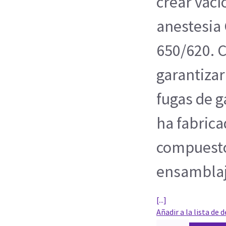
crear vací
anestesia 
650/620. C
garantizar
fugas de g
ha fabrica
compuestos
ensamblaj
[...]
Añadir a la lista de 