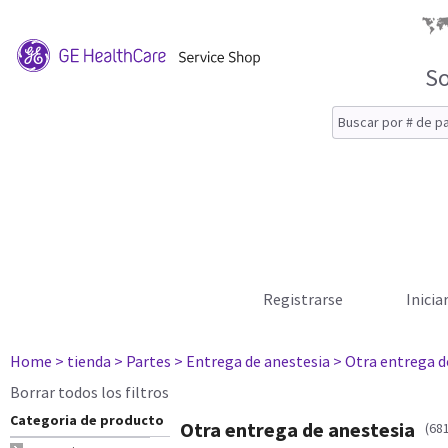
So
Registrarse
Inicia
Home
> tienda
> Partes
> Entrega de anestesia
> Otra entrega d
Borrar todos los filtros
Categoria de producto
Otra entrega de anestesia
(68