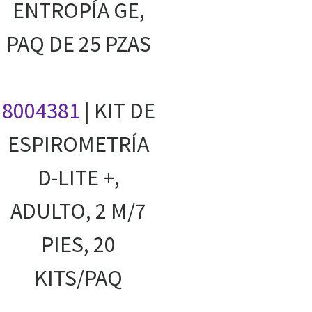
ENTROPÍA GE,
PAQ DE 25 PZAS
8004381
| KIT DE
ESPIROMETRÍA
D-LITE +,
ADULTO, 2 M/7
PIES, 20
KITS/PAQ