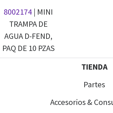
8002174
| MINI
TRAMPA DE
AGUA D-FEND,
PAQ DE 10 PZAS
TIENDA
Partes
Accesorios & Cons