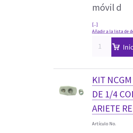
móvil d
[...]
Añadir a la lista de 
Ini
KIT NCGM
DE 1/4 C
ARIETE R
Artículo No.