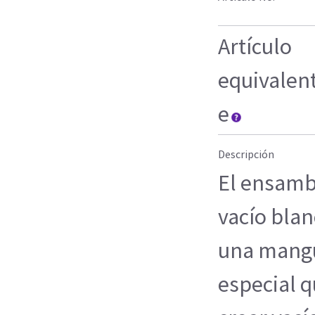
Artículo
equivalen
e
Descripción
El ensamb
vacío blan
una mangu
especial q