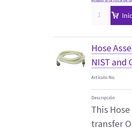
Ini
Hose Asse
NIST and 
Artículo No.
Descripción
This Hose 
transfer O