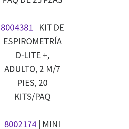
8004381
| KIT DE
ESPIROMETRÍA
D-LITE +,
ADULTO, 2 M/7
PIES, 20
KITS/PAQ
8002174
| MINI