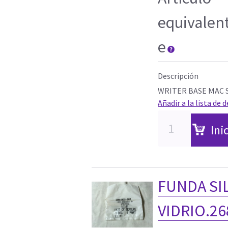
equivalen
e
Descripción
WRITER BASE MAC 
Añadir a la lista de 
Ini
FUNDA SIL
VIDRIO.26