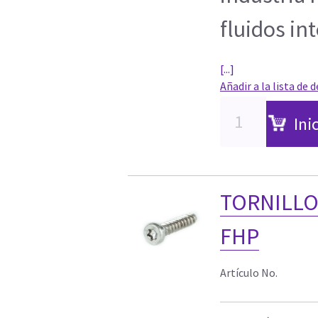
fluidos in
[...]
Añadir a la lista de 
Ini
TORNILLO 
FHP
Artículo No.