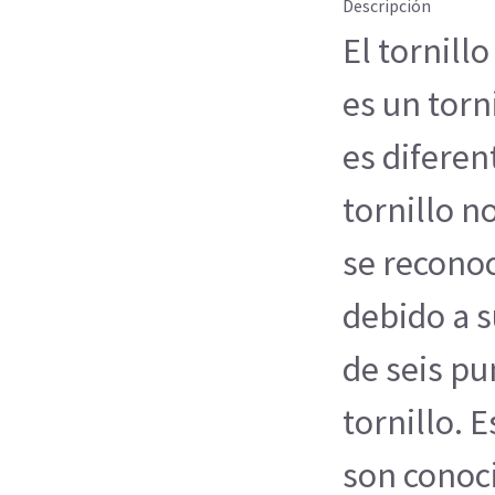
Descripción
El tornillo
es un torn
es diferen
tornillo no
se recono
debido a s
de seis pu
tornillo. 
son conoc