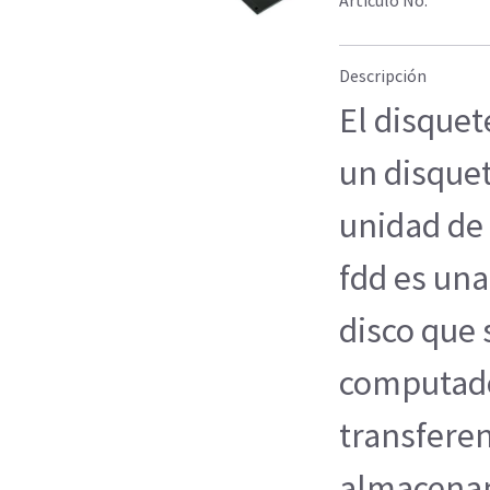
Descripción
El disquet
un disquet
unidad de 
fdd es un
disco que 
computado
transferen
almacenam