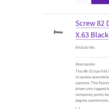
Screw 82 
X.63 Black
Artículo No.
Descripción
This #8-32 size 0.63 
in various assemblie
systems. This Fasten
driven into tapped h
temporary joints be
degree countersink 
[...]