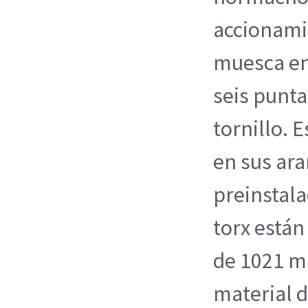
accionami
muesca en
seis punta
tornillo. E
en sus ara
preinstala
torx están
de 1021 m.
material d