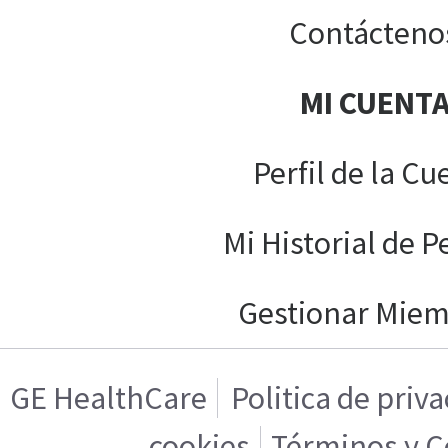
Contácteno
MI CUENT
Perfil de la Cu
Mi Historial de P
Gestionar Mie
GE HealthCare
Politica de priv
cookies
Términos y C