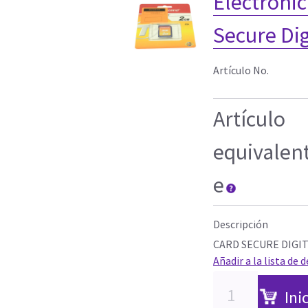
Electronic
Secure Dig
Artículo No.
Artículo
equivalen
e
Descripción
CARD SECURE DIGIT
Añadir a la lista de 
Ini