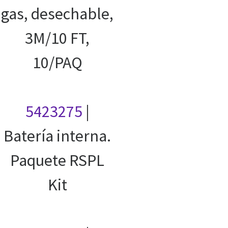
gas, desechable,
3M/10 FT,
10/PAQ
5423275
|
Batería interna.
Paquete RSPL
Kit