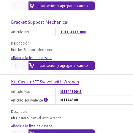
Iniciar sesión y agregar al carrito
Bracket Support Mechanical
Artículo No.
1011-3137-000
Descripción
Bracket Support Mechanical
Añadir a la lista de deseos
Iniciar sesión y agregar al carrito
Kit Caster 5"" Swivel with Wrench
Artículo No.
M1144300-S
M1144300
Artículo equivalente
Descripción
Kit Caster 5" Swivel with Wrench
Añadir a la lista de deseos