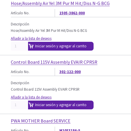
Hose/Assembly Air Yel 3M Pur M Hit/Diss N-G BCG
Artículo No.
1505-3862-000
Descripción
Hose/Assembly Air Yel 3M Pur M Hit/Diss N-G BCG
Añadir a la lista de deseos
Iniciar sesión y agregar al carrito
Control Board 115V Assembly EVAIR CPRSR
Artículo No.
302-122-000
Descripción
Control Board 115V Assembly EVAIR CPRSR
Añadir a la lista de deseos
Iniciar sesión y agregar al carrito
PWA MOTHER Board SERVICE
Artículo No.
M1053184-S