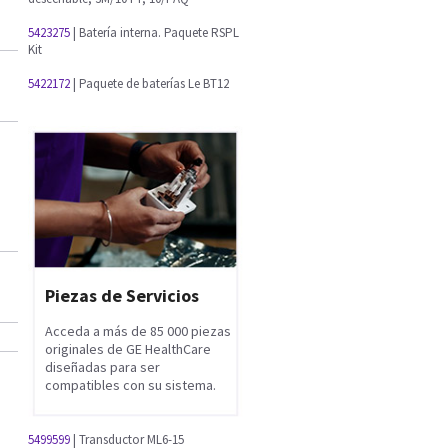
5423275
| Batería interna. Paquete RSPL
Kit
5422172
| Paquete de baterías Le BT12
Piezas de Servicios
Acceda a más de 85 000 piezas
originales de GE HealthCare
diseñadas para ser
compatibles con su sistema.
5499599
| Transductor ML6-15