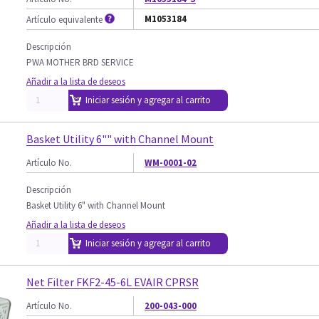
M1053184
Artículo equivalente
Descripción
PWA MOTHER BRD SERVICE
Añadir a la lista de deseos
Iniciar sesión y agregar al carrito
Basket Utility 6"" with Channel Mount
Artículo No.
WM-0001-02
Descripción
Basket Utility 6" with Channel Mount
Añadir a la lista de deseos
Iniciar sesión y agregar al carrito
Net Filter FKF2-45-6L EVAIR CPRSR
Artículo No.
200-043-000