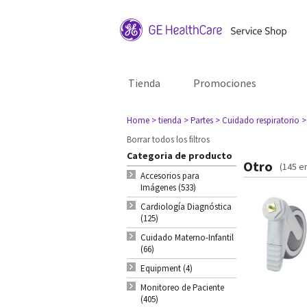
Tienda
Promociones
Home
> tienda
> Partes
> Cuidado respiratorio
>
Borrar todos los filtros
Categoria de producto
Otro
(145 e
Accesorios para
Imágenes (533)
Cardiología Diagnóstica
(125)
Cuidado Materno-Infantil
(66)
Equipment (4)
Monitoreo de Paciente
(405)