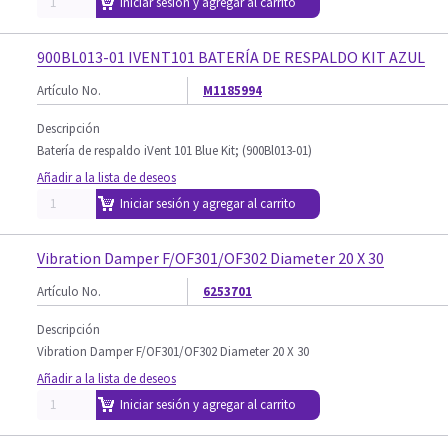
Iniciar sesión y agregar al carrito
900BL013-01 IVENT101 BATERÍA DE RESPALDO KIT AZUL
Artículo No.
M1185994
Descripción
Batería de respaldo iVent 101 Blue Kit; (900Bl013-01)
Añadir a la lista de deseos
Iniciar sesión y agregar al carrito
Vibration Damper F/OF301/OF302 Diameter 20 X 30
Artículo No.
6253701
Descripción
Vibration Damper F/OF301/OF302 Diameter 20 X 30
Añadir a la lista de deseos
Iniciar sesión y agregar al carrito