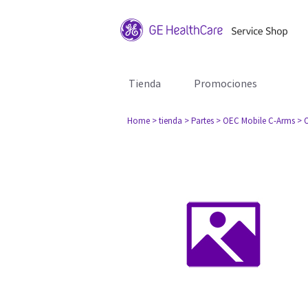
Tienda
Promociones
Home
> tienda
> Partes
> OEC Mobile C-Arms
> 