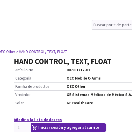
OEC Other
> HAND CONTROL, TEXT, FLOAT
HAND CONTROL, TEXT, FLOAT
Artículo No.
00-901712-01
Categoría
OEC Mobile C-Arms
Familia de productos
OEC Other
Vendedor
GE Sistemas Médicos de México S.A.
Seller
GE HealthCare
Añadir a la lista de deseos
Iniciar sesión y agregar al carrito