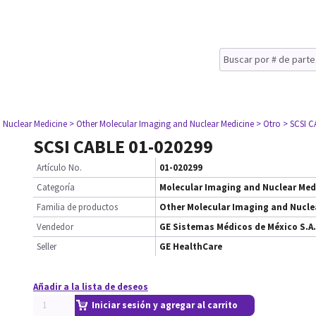
 Nuclear Medicine
> Other Molecular Imaging and Nuclear Medicine
> Otro
> SCSI C
SCSI CABLE 01-020299
Artículo No.
01-020299
Categoría
Molecular Imaging and Nuclear Med
Familia de productos
Other Molecular Imaging and Nucle
Vendedor
GE Sistemas Médicos de México S.A.
Seller
GE HealthCare
Añadir a la lista de deseos
Iniciar sesión y agregar al carrito