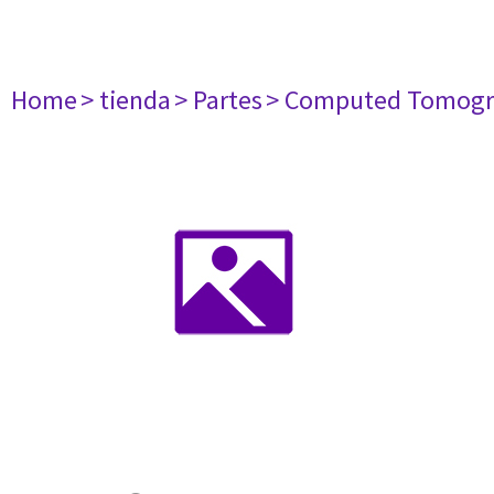
Home
> tienda
> Partes
> Computed Tomogr