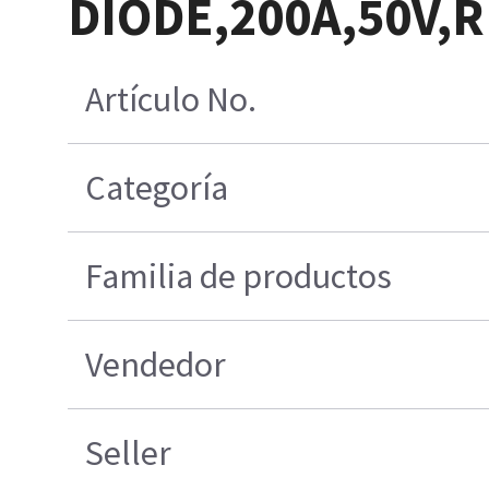
DIODE,200A,50V,
Artículo No.
Categoría
Familia de productos
Vendedor
Seller