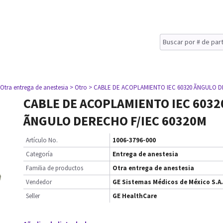
 Otra entrega de anestesia
> Otro
> CABLE DE ACOPLAMIENTO IEC 60320 ÃNGULO D
CABLE DE ACOPLAMIENTO IEC 6032
ÃNGULO DERECHO F/IEC 60320M
Artículo No.
1006-3796-000
Categoría
Entrega de anestesia
Familia de productos
Otra entrega de anestesia
Vendedor
GE Sistemas Médicos de México S.A.
Seller
GE HealthCare