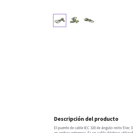
Descripción del producto
El puente de cable IEC 320 de ángulo recto f/ie
en ambos extremos. Es un cable eléctrico utiliza