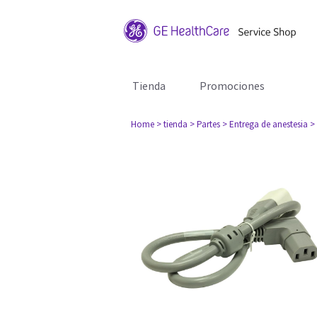
Tienda
Promociones
Home
> tienda
> Partes
> Entrega de anestesia
>