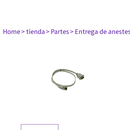
Home
> tienda
> Partes
> Entrega de aneste