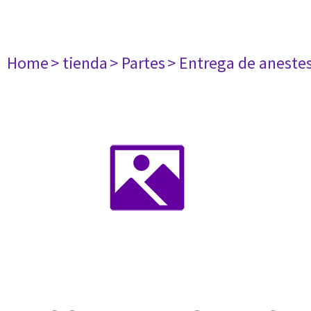
Home
> tienda
> Partes
> Entrega de aneste