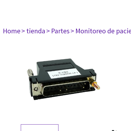
Home
> tienda
> Partes
> Monitoreo de paci