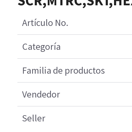
SCR,MTRC,SKT,HE
Artículo No.
Categoría
Familia de productos
Vendedor
Seller