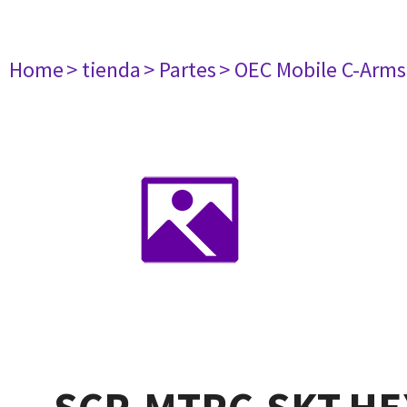
Home
> tienda
> Partes
> OEC Mobile C-Arms