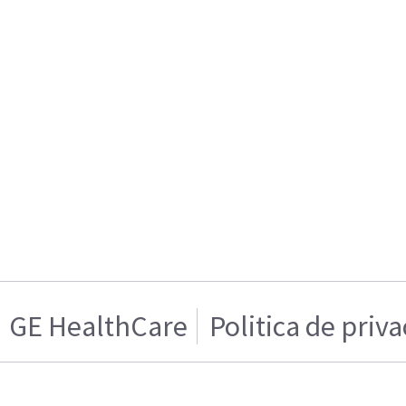
GE HealthCare
Politica de priv