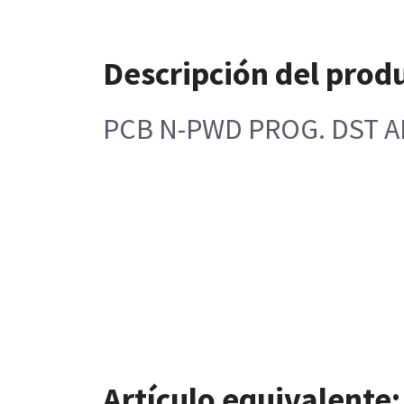
Descripción del prod
PCB N-PWD PROG. DST A
Artículo equivalente: