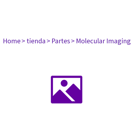
Home
> tienda
> Partes
> Molecular Imaging