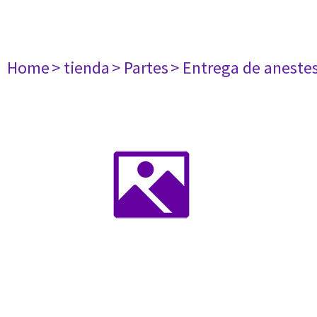
Home
> tienda
> Partes
> Entrega de aneste