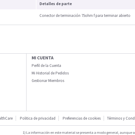
Detalles de parte
Conector de terminación 75ohm f para terminar abierto
MI CUENTA
Perfil de la Cuenta
Mi Historial de Pedidos
Gestionar Miembros
lthCare
Politica de privacidad
Preferencias de cookies
Términos y Cond
1) La información en este material se presenta a modo general, aunque s