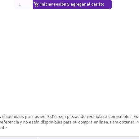
Iniciar sesión y agregar al carrito
s disponibles para usted. Estas son piezas de reemplazo compatibles. Es
referencia y no están disponibles para su compra en línea. Para obtener i
ente