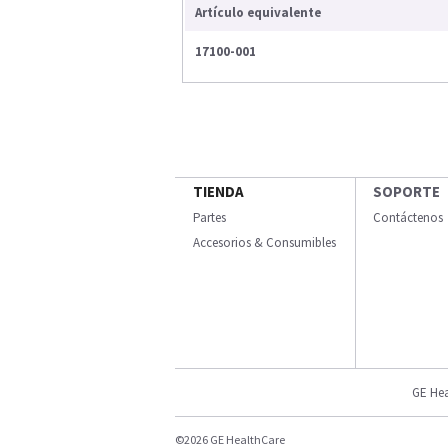
Artículo equivalente
17100-001
TIENDA
SOPORTE
Partes
Contáctenos
Accesorios & Consumibles
GE Hea
©2026 GE HealthCare