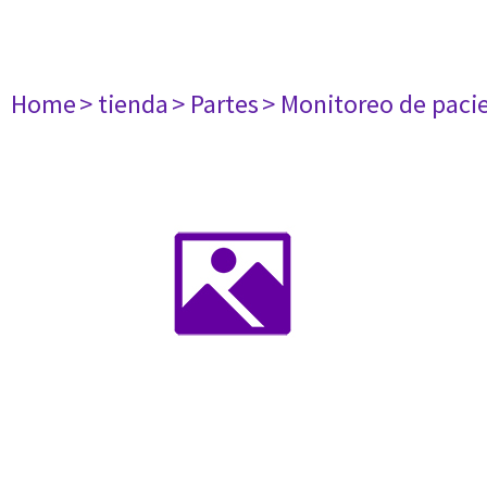
Home
> tienda
> Partes
> Monitoreo de paci