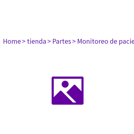
Home
> tienda
> Partes
> Monitoreo de paci