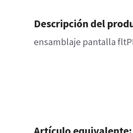
Descripción del prod
ensamblaje pantalla fltPN
Artículo equivalente: