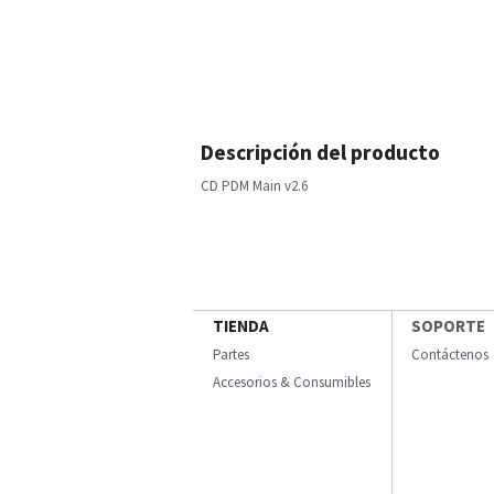
Descripción del producto
CD PDM Main v2.6
TIENDA
SOPORTE
Partes
Contáctenos
Accesorios & Consumibles