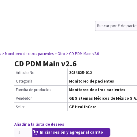
s
> Monitoreo de otros pacientes
> Otro
> CD PDM Main v2.6
CD PDM Main v2.6
Artículo No.
2034825-012
Categoría
Monitoreo de pacientes
Familia de productos
Monitoreo de otros pacientes
Vendedor
GE Sistemas Médicos de México S.A.
Seller
GE HealthCare
Añadir a la lista de deseos
Iniciar sesión y agregar al carrito