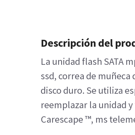
Descripción del pro
La unidad flash SATA mp
ssd, correa de muñeca d
disco duro. Se utiliza 
reemplazar la unidad y 
Carescape ™, ms telemet