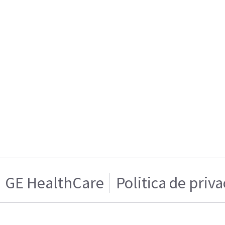
GE HealthCare
Politica de priv