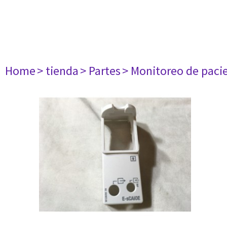
Home
> tienda
> Partes
> Monitoreo de paci