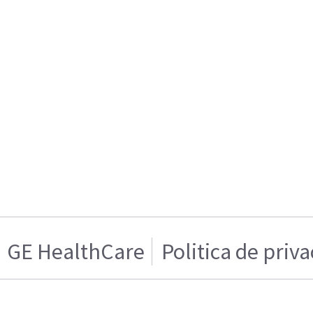
GE HealthCare
Politica de priv