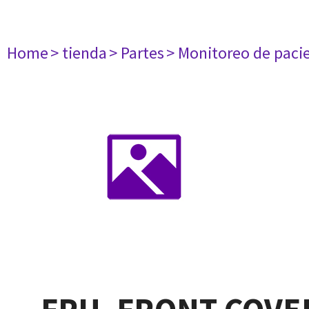
Home
> tienda
> Partes
> Monitoreo de paci