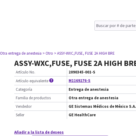
 Otra entrega de anestesia
> Otro
> ASSY-WXC,FUSE, FUSE 2A HIGH BRE
ASSY-WXC,FUSE, FUSE 2A HIGH BR
Artículo No.
2090345-001-S
M1169276-S
Artículo equivalente
Categoría
Entrega de anestesia
Familia de productos
Otra entrega de anestesia
Vendedor
GE Sistemas Médicos de México S.A.
Seller
GE HealthCare
Añadir a la lista de deseos