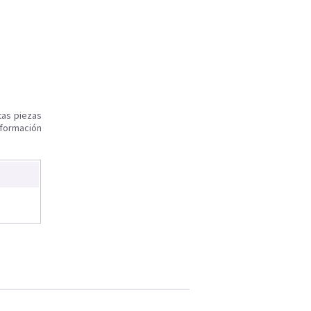
tas piezas
nformación