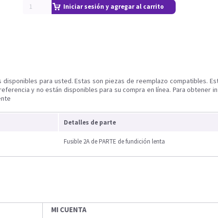
Iniciar sesión y agregar al carrito
s disponibles para usted. Estas son piezas de reemplazo compatibles. Es
referencia y no están disponibles para su compra en línea. Para obtener i
ente
Detalles de parte
Fusible 2A de PARTE de fundición lenta
MI CUENTA