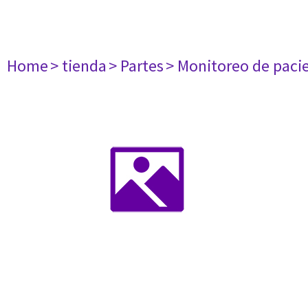
Home
> tienda
> Partes
> Monitoreo de paci