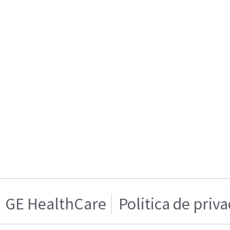
GE HealthCare
Politica de priv