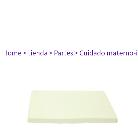
Home
> tienda
> Partes
> Cuidado materno-i