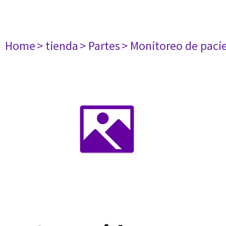
Home
> tienda
> Partes
> Monitoreo de paci