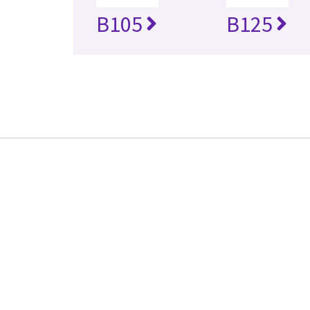
B105
B125