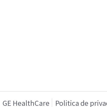
GE HealthCare
Politica de priv