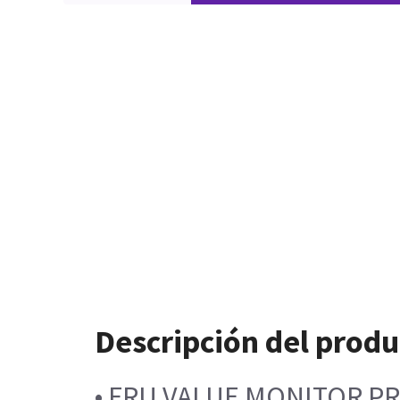
Descripción del produ
• FRU VALUE MONITOR P