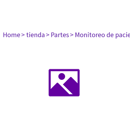
Home
> tienda
> Partes
> Monitoreo de paci