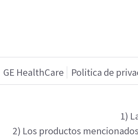
GE HealthCare
Politica de priv
1) L
2) Los productos mencionados e