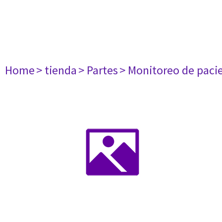
Home
> tienda
> Partes
> Monitoreo de paci