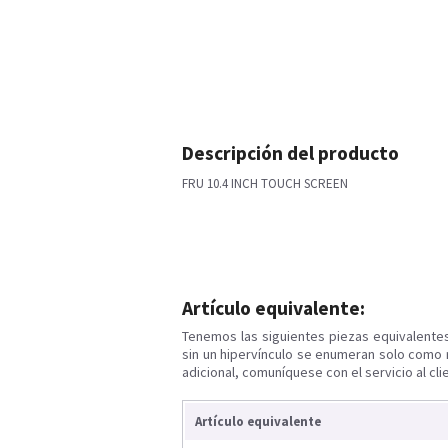
Descripción del producto
FRU 10.4 INCH TOUCH SCREEN
Artículo equivalente:
Tenemos las siguientes piezas equivalente
sin un hipervínculo se enumeran solo como 
adicional, comuníquese con el servicio al cli
Artículo equivalente