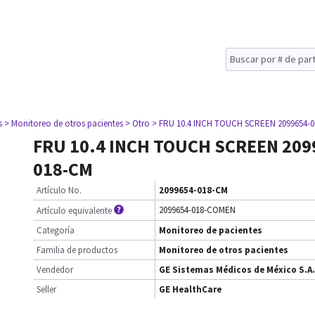
s
> Monitoreo de otros pacientes
> Otro
> FRU 10.4 INCH TOUCH SCREEN 2099654-
FRU 10.4 INCH TOUCH SCREEN 209
018-CM
Artículo No.
2099654-018-CM
2099654-018-COMEN
Artículo equivalente
Categoría
Monitoreo de pacientes
Familia de productos
Monitoreo de otros pacientes
Vendedor
GE Sistemas Médicos de México S.A.
Seller
GE HealthCare