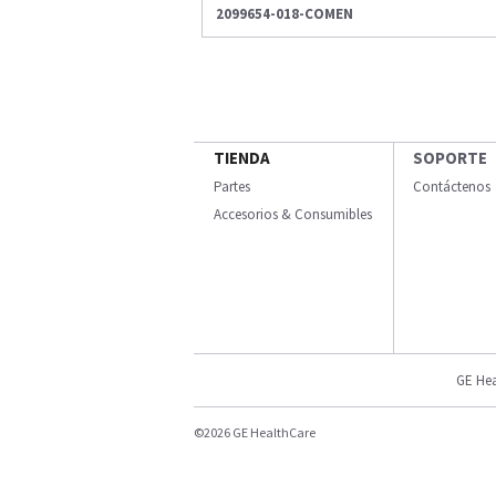
2099654-018-COMEN
TIENDA
SOPORTE
Partes
Contáctenos
Accesorios & Consumibles
GE Hea
©2026 GE HealthCare