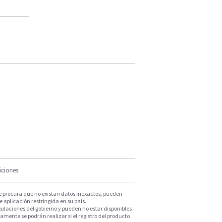
iciones
e procura que no existan datos inexactos, pueden
e aplicación restringida en su país.
ulaciones del gobierno y pueden no estar disponibles
mente se podrán realizar si el registro del producto