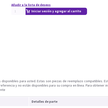
Añadir a la lista de deseos
Iniciar sesión y agregar al carrito
s disponibles para usted. Estas son piezas de reemplazo compatibles. Es
referencia y no están disponibles para su compra en línea. Para obtener i
ente
Detalles de parte