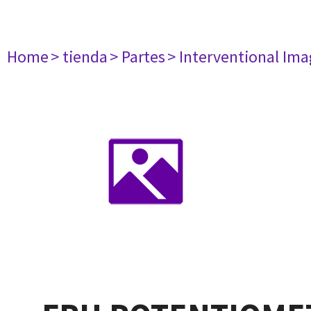
Home
> tienda
> Partes
> Interventional Im