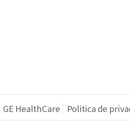
GE HealthCare
Politica de priv