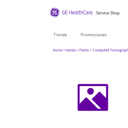
Tienda
Promociones
Home
> tienda
> Partes
> Computed Tomograph