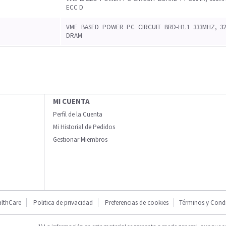
ECC D
VME BASED POWER PC CIRCUIT BRD-H1.1 333MHZ, 3
DRAM
MI CUENTA
Perfil de la Cuenta
Mi Historial de Pedidos
Gestionar Miembros
lthCare
Politica de privacidad
Preferencias de cookies
Términos y Cond