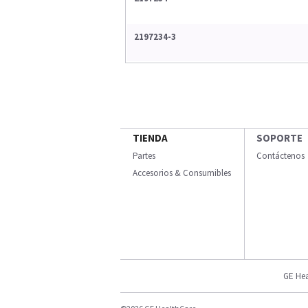
2197234-3
TIENDA
SOPORTE
Partes
Contáctenos
Accesorios & Consumibles
GE Hea