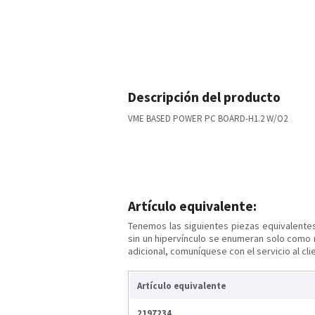
Descripción del producto
VME BASED POWER PC BOARD-H1.2 W/O2
Artículo equivalente:
Tenemos las siguientes piezas equivalente
sin un hipervínculo se enumeran solo como 
adicional, comuníquese con el servicio al cli
Artículo equivalente
2197234