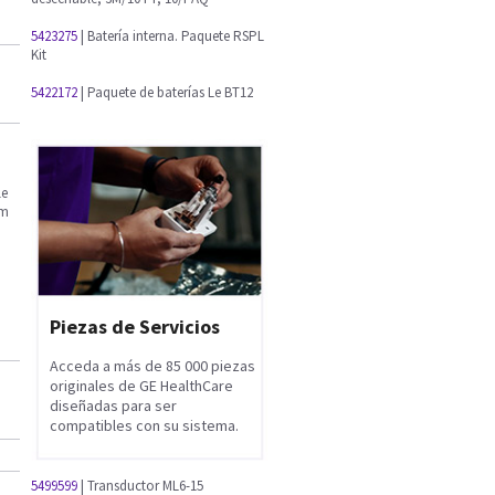
5423275
| Batería interna. Paquete RSPL
Kit
5422172
| Paquete de baterías Le BT12
le
em
Piezas de Servicios
Acceda a más de 85 000 piezas
originales de GE HealthCare
diseñadas para ser
compatibles con su sistema.
5499599
| Transductor ML6-15