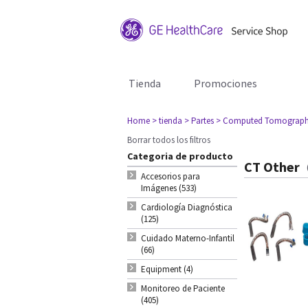
Tienda
Promociones
Home
> tienda
> Partes
> Computed Tomograph
Borrar todos los filtros
Categoria de producto
CT Other
Accesorios para
Imágenes (533)
Cardiología Diagnóstica
(125)
Cuidado Materno-Infantil
(66)
Equipment (4)
Monitoreo de Paciente
(405)