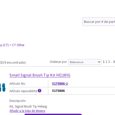
y (CT)
> CT Other
Ordenar por
1
2
3
..
8
(819 encontrado)
Small Signal Brush Tip Kit HELWIG
Artículo No.
5270886-2
5270886
Artículo equivalente
Descripción
Kit, Signal Brush Tip Helwig
Añadir a la lista de deseos