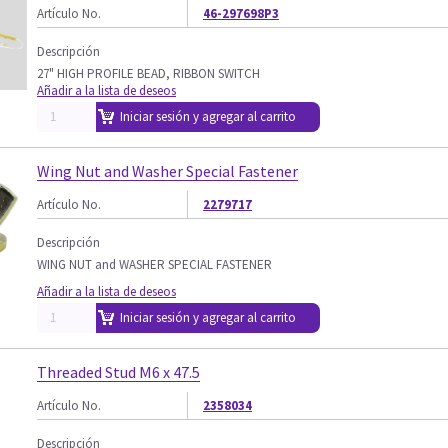
Artículo No.
46-297698P3
Descripción
27" HIGH PROFILE BEAD, RIBBON SWITCH
Añadir a la lista de deseos
Iniciar sesión y agregar al carrito
Wing Nut and Washer Special Fastener
Artículo No.
2279717
Descripción
WING NUT and WASHER SPECIAL FASTENER
Añadir a la lista de deseos
Iniciar sesión y agregar al carrito
Threaded Stud M6 x 47.5
Artículo No.
2358034
Descripción