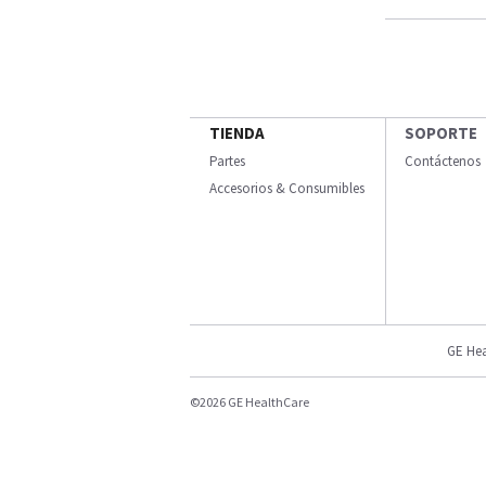
TIENDA
SOPORTE
Partes
Contáctenos
Accesorios & Consumibles
GE Hea
©2026 GE HealthCare