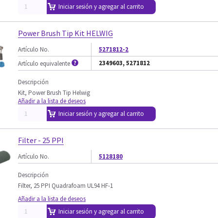
Iniciar sesión y agregar al carrito
Power Brush Tip Kit HELWIG
Artículo No.
5271812-2
2349603, 5271812
Artículo equivalente
Descripción
Kit, Power Brush Tip Helwig
Añadir a la lista de deseos
Iniciar sesión y agregar al carrito
Filter - 25 PPI
Artículo No.
5128180
Descripción
Filter, 25 PPI Quadrafoam UL94 HF-1
Añadir a la lista de deseos
Iniciar sesión y agregar al carrito