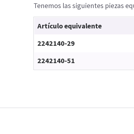
Tenemos las siguientes piezas equ
Artículo equivalente
2242140-29
2242140-51