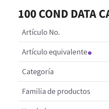
100 COND DATA C
Artículo No.
Artículo equivalente
Categoría
Familia de productos