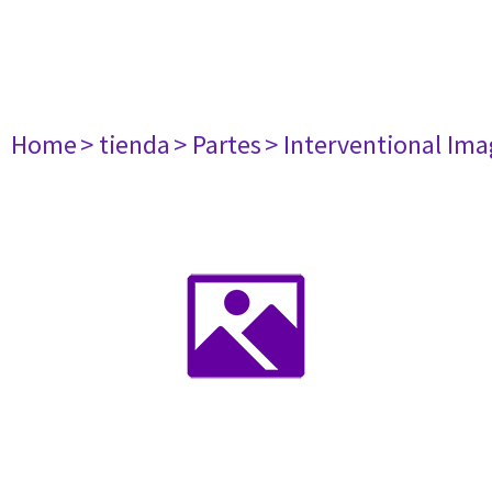
Home
> tienda
> Partes
> Interventional Im