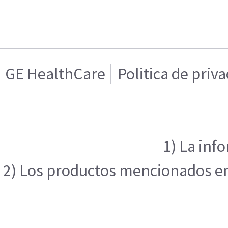
GE HealthCare
Politica de priv
1) La inf
2) Los productos mencionados en e