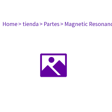
Home
> tienda
> Partes
> Magnetic Resonan