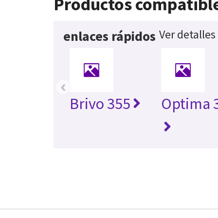
Productos compatibl
Ver detalles
enlaces rápidos
‹
Brivo 355
Optima 3