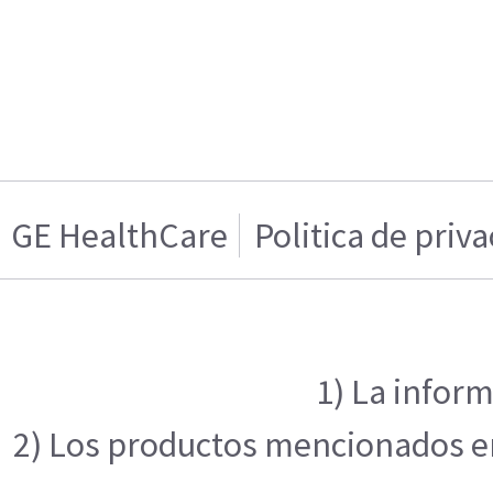
GE HealthCare
Politica de priv
1) La inform
2) Los productos mencionados en 