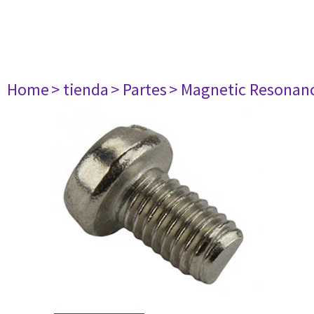
Home
> tienda
> Partes
> Magnetic Resonan