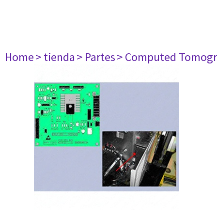
Home
> tienda
> Partes
> Computed Tomogr