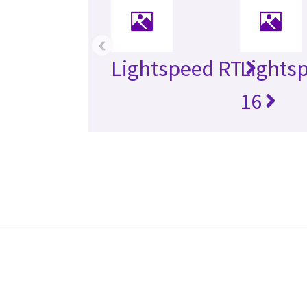
‹
Lightspeed RT
Lights
16