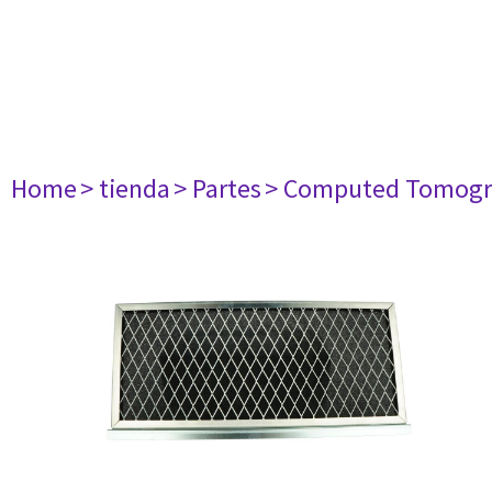
Home
> tienda
> Partes
> Computed Tomogr